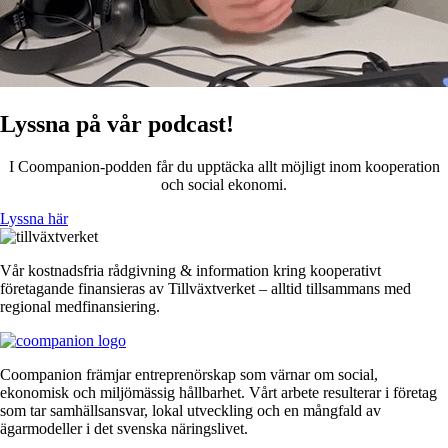
Lyssna på vår podcast!
I Coompanion-podden får du upptäcka allt möjligt inom kooperation
och social ekonomi.
Lyssna här
Vår kostnadsfria rådgivning & information kring kooperativt
företagande finansieras av Tillväxtverket – alltid tillsammans med
regional medfinansiering.
Coompanion främjar entreprenörskap som värnar om social,
ekonomisk och miljömässig hållbarhet. Vårt arbete resulterar i företag
som tar samhällsansvar, lokal utveckling och en mångfald av
ägarmodeller i det svenska näringslivet.