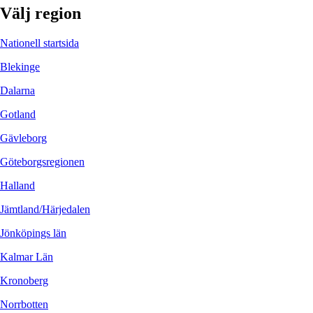
Välj region
Nationell startsida
Blekinge
Dalarna
Gotland
Gävleborg
Göteborgsregionen
Halland
Jämtland/Härjedalen
Jönköpings län
Kalmar Län
Kronoberg
Norrbotten