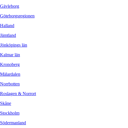
Gävleborg
Göteborgsregionen
Halland
Jämtland
Jönköpings län
Kalmar län
Kronoberg
Mälardalen
Norrbotten
Roslagen & Norrort
Skåne
Stockholm
Södermanland