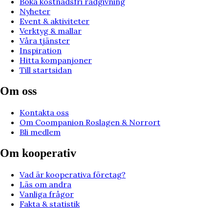
Boka kostnadsfri rådgivning
Nyheter
Event & aktiviteter
Verktyg & mallar
Våra tjänster
Inspiration
Hitta kompanjoner
Till startsidan
Om oss
Kontakta oss
Om Coompanion Roslagen & Norrort
Bli medlem
Om kooperativ
Vad är kooperativa företag?
Läs om andra
Vanliga frågor
Fakta & statistik