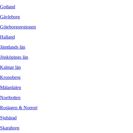
Gotland
Gävleborg
Göteborgsregionen
Halland
Jämtlands län
Jönköpings län
Kalmar län
Kronoberg
Mälardalen
Norrbotten
Roslagen & Norrort
Sjuhärad
Skaraborg