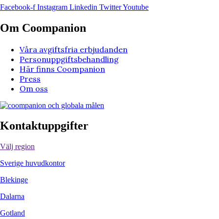
Facebook-f
Instagram
Linkedin
Twitter
Youtube
Om Coompanion
Våra avgiftsfria erbjudanden
Personuppgiftsbehandling
Här finns Coompanion
Press
Om oss
Kontaktuppgifter
Välj region
Sverige huvudkontor
Blekinge
Dalarna
Gotland