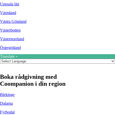
Uppsala län
Värmland
Västra Götaland
Västerbotten
Västernorrland
Östergötland
Translate »
Boka rådgivning med
Coompanion i din region
Blekinge
Dalarna
Fyrbodal