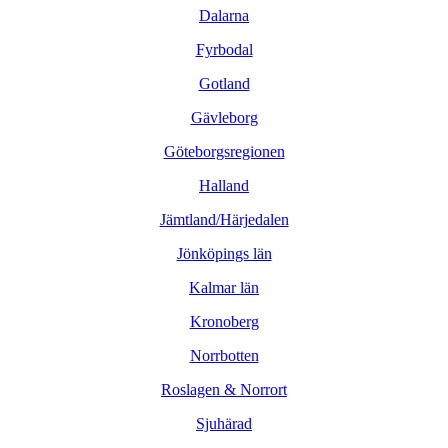
Dalarna
Fyrbodal
Gotland
Gävleborg
Göteborgsregionen
Halland
Jämtland/Härjedalen
Jönköpings län
Kalmar län
Kronoberg
Norrbotten
Roslagen & Norrort
Sjuhärad